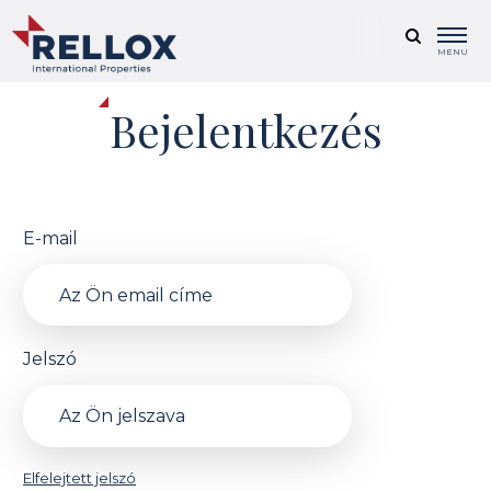
MENU
Bejelentkezés
E-mail
Jelszó
Elfelejtett jelszó