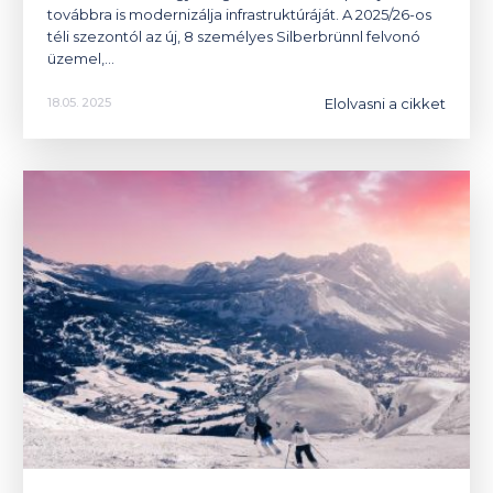
továbbra is modernizálja infrastruktúráját. A 2025/26-os
téli szezontól az új, 8 személyes Silberbrünnl felvonó
üzemel,…
Elolvasni a cikket
18.05. 2025