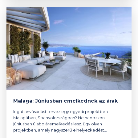
Malaga: Júniusban emelkednek az árak
Ingatlanvásárlást tervez egy egyedi projektben
Malagában, Spanyolországban? Ne habozzon -
júniusban újabb áremelkedés lesz. Egy olyan
projektben, amely nagyszerű elhelyezkedést…