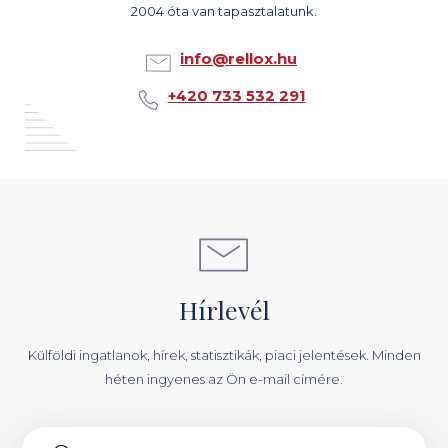
2004 óta van tapasztalatunk.
info@rellox.hu
+420 733 532 291
Hírlevél
Külföldi ingatlanok, hírek, statisztikák, piaci jelentések. Minden
héten ingyenes az Ön e-mail címére.