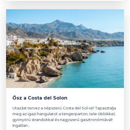
Ősz a Costa del Solon
Utazást tervez a népszerű Costa del Sol-ra? Tapasztalja
meg az igazi hangulatot a tengerparton, tele öblökkel,
gyönyörű strandokkal és nagyszerű gasztronómiával!
Ingatlan…