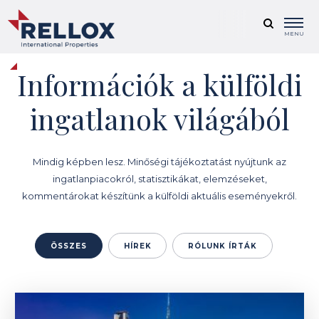
MENU
Információk a külföldi
ingatlanok világából
Mindig képben lesz. Minőségi tájékoztatást nyújtunk az
ingatlanpiacokról, statisztikákat, elemzéseket,
kommentárokat készítünk a külföldi aktuális eseményekről.
ÖSSZES
HÍREK
RÓLUNK ÍRTÁK