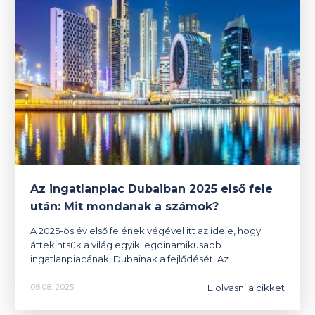
Az ingatlanpiac Dubaiban 2025 első fele
után: Mit mondanak a számok?
A 2025-ös év első felének végével itt az ideje, hogy
áttekintsük a világ egyik legdinamikusabb
ingatlanpiacának, Dubainak a fejlődését. Az…
Elolvasni a cikket
08.08. 2025