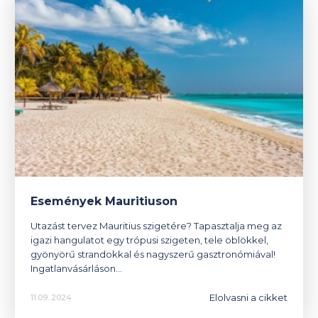
Események Mauritiuson
Utazást tervez Mauritius szigetére? Tapasztalja meg az
igazi hangulatot egy trópusi szigeten, tele öblökkel,
gyönyörű strandokkal és nagyszerű gasztronómiával!
Ingatlanvásárláson…
Elolvasni a cikket
11.09. 2024