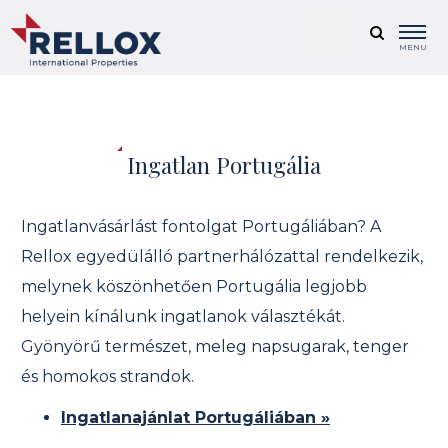
MENU
Ingatlan Portugália
Ingatlanvásárlást fontolgat Portugáliában? A
Rellox egyedülálló partnerhálózattal rendelkezik,
melynek köszönhetően Portugália legjobb
helyein kínálunk ingatlanok választékát.
Gyönyörű természet, meleg napsugarak, tenger
és homokos strandok.
Ingatlanajánlat Portugáliában »