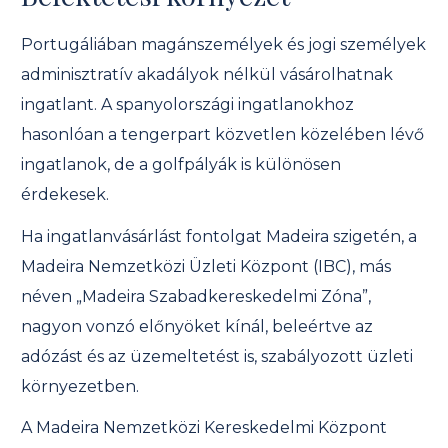
Portugáliában magánszemélyek és jogi személyek
adminisztratív akadályok nélkül vásárolhatnak
ingatlant. A spanyolországi ingatlanokhoz
hasonlóan a tengerpart közvetlen közelében lévő
ingatlanok, de a golfpályák is különösen
érdekesek.
Ha ingatlanvásárlást fontolgat Madeira szigetén, a
Madeira Nemzetközi Üzleti Központ (IBC), más
néven „Madeira Szabadkereskedelmi Zóna”,
nagyon vonzó előnyöket kínál, beleértve az
adózást és az üzemeltetést is, szabályozott üzleti
környezetben.
A Madeira Nemzetközi Kereskedelmi Központ