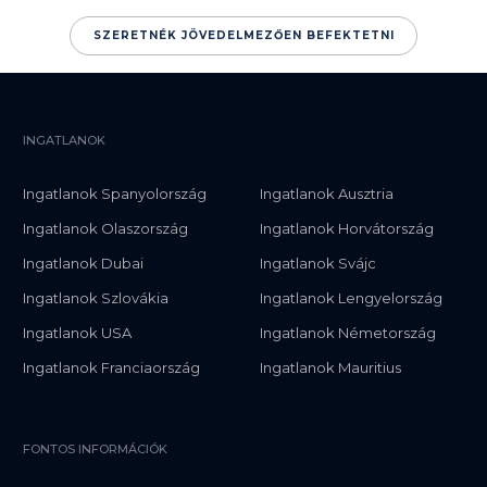
SZERETNÉK JÖVEDELMEZŐEN BEFEKTETNI
INGATLANOK
Ingatlanok Spanyolország
Ingatlanok Ausztria
Ingatlanok Olaszország
Ingatlanok Horvátország
Ingatlanok Dubai
Ingatlanok Svájc
Ingatlanok Szlovákia
Ingatlanok Lengyelország
Ingatlanok USA
Ingatlanok Németország
Ingatlanok Franciaország
Ingatlanok Mauritius
FONTOS INFORMÁCIÓK