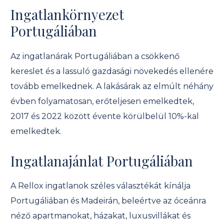
Ingatlankörnyezet
Portugáliában
Az ingatlanárak Portugáliában a csökkenő
kereslet és a lassuló gazdasági növekedés ellenére
tovább emelkednek. A lakásárak az elmúlt néhány
évben folyamatosan, erőteljesen emelkedtek,
2017 és 2022 között évente körülbelül 10%-kal
emelkedtek.
Ingatlanajánlat Portugáliában
A Rellox ingatlanok széles választékát kínálja
Portugáliában és Madeirán, beleértve az óceánra
néző apartmanokat, házakat, luxusvillákat és