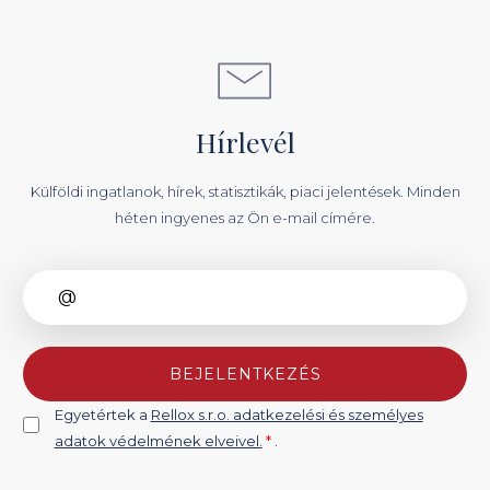
Hírlevél
Külföldi ingatlanok, hírek, statisztikák, piaci jelentések. Minden
héten ingyenes az Ön e-mail címére.
BEJELENTKEZÉS
Egyetértek a
Rellox s.r.o. adatkezelési és személyes
adatok védelmének elveivel.
*
.