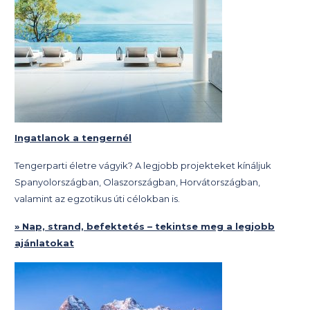
Ingatlanok a tengernél
Tengerparti életre vágyik? A legjobb projekteket kínáljuk
Spanyolországban, Olaszországban, Horvátországban,
valamint az egzotikus úti célokban is.
» Nap, strand, befektetés – tekintse meg a legjobb
ajánlatokat