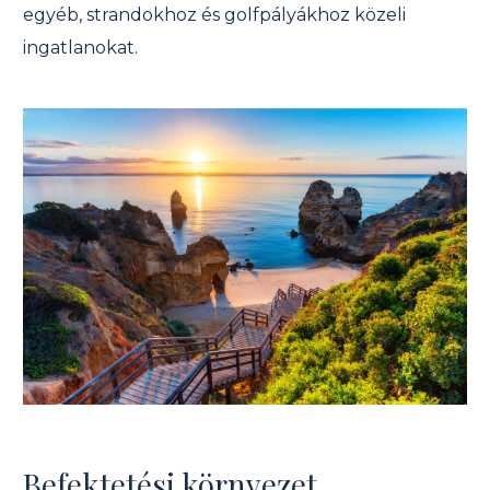
egyéb, strandokhoz és golfpályákhoz közeli
ingatlanokat.
Befektetési környezet