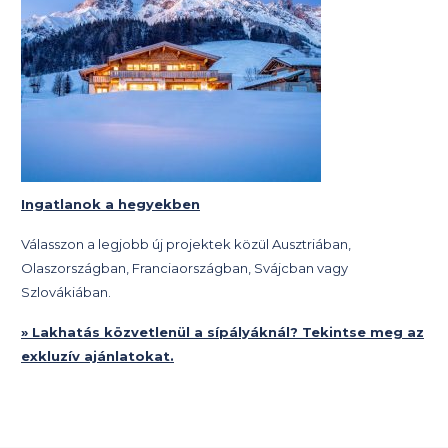
Ingatlanok a hegyekben
Válasszon a legjobb új projektek közül Ausztriában,
Olaszországban, Franciaországban, Svájcban vagy
Szlovákiában.
» Lakhatás közvetlenül a sípályáknál? Tekintse meg az
exkluzív ajánlatokat.