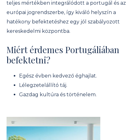
teljes mértékben integrálódott a portugál és az
európai jogrendszerbe, így kiváló helyszín a
hatékony befektetéshez egy jól szabályozott
kereskedelmi központba.
Miért érdemes Portugáliában
befektetni?
Egész évben kedvező éghajlat.
Lélegzetelállító táj.
Gazdag kultúra és történelem.