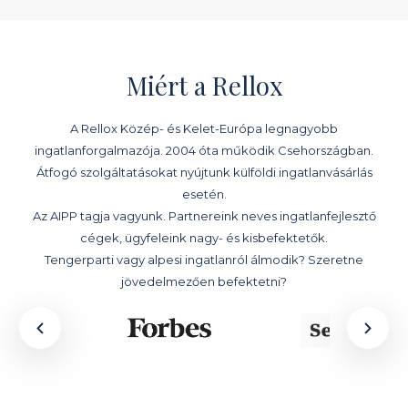
Miért a Rellox
A Rellox Közép- és Kelet-Európa legnagyobb
ingatlanforgalmazója. 2004 óta működik Csehországban.
Átfogó szolgáltatásokat nyújtunk külföldi ingatlanvásárlás
esetén.
Az AIPP tagja vagyunk. Partnereink neves ingatlanfejlesztő
cégek, ügyfeleink nagy- és kisbefektetők.
Tengerparti vagy alpesi ingatlanról álmodik? Szeretne
jövedelmezően befektetni?