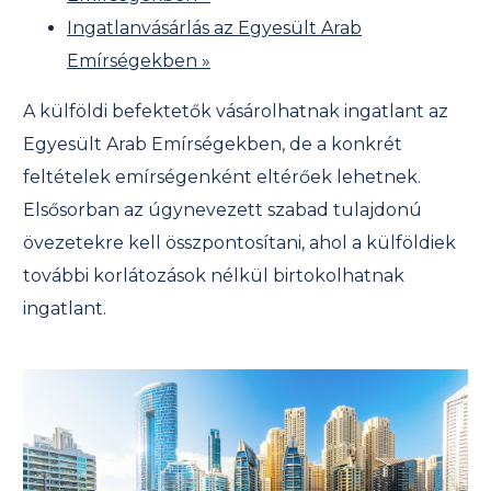
Ingatlanvásárlás az Egyesült Arab
Emírségekben »
A külföldi befektetők vásárolhatnak ingatlant az
Egyesült Arab Emírségekben, de a konkrét
feltételek emírségenként eltérőek lehetnek.
Elsősorban az úgynevezett szabad tulajdonú
övezetekre kell összpontosítani, ahol a külföldiek
további korlátozások nélkül birtokolhatnak
ingatlant.