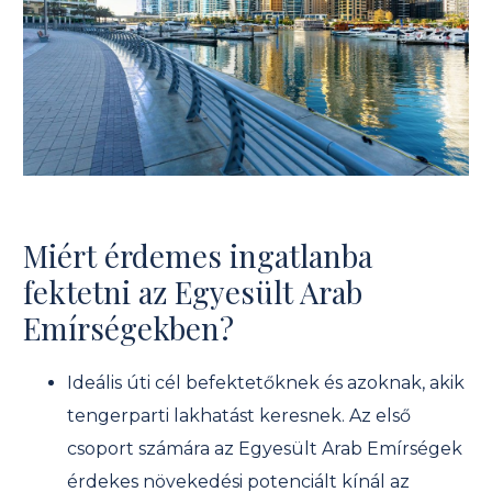
Miért érdemes ingatlanba
fektetni az Egyesült Arab
Emírségekben?
Ideális úti cél befektetőknek és azoknak, akik
tengerparti lakhatást keresnek. Az első
csoport számára az Egyesült Arab Emírségek
érdekes növekedési potenciált kínál az