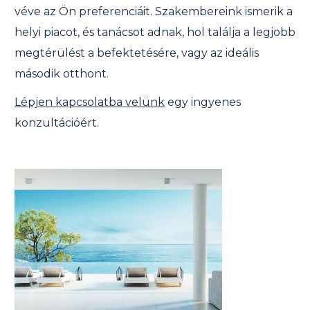
véve az Ön preferenciáit. Szakembereink ismerik a
helyi piacot, és tanácsot adnak, hol találja a legjobb
megtérülést a befektetésére, vagy az ideális
második otthont.
Lépjen kapcsolatba velünk
egy ingyenes
konzultációért.