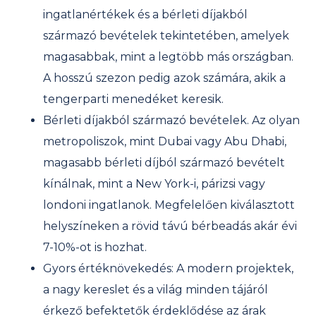
ingatlanértékek és a bérleti díjakból
származó bevételek tekintetében, amelyek
magasabbak, mint a legtöbb más országban.
A hosszú szezon pedig azok számára, akik a
tengerparti menedéket keresik.
Bérleti díjakból származó bevételek. Az olyan
metropoliszok, mint Dubai vagy Abu Dhabi,
magasabb bérleti díjból származó bevételt
kínálnak, mint a New York-i, párizsi vagy
londoni ingatlanok. Megfelelően kiválasztott
helyszíneken a rövid távú bérbeadás akár évi
7-10%-ot is hozhat.
Gyors értéknövekedés: A modern projektek,
a nagy kereslet és a világ minden tájáról
érkező befektetők érdeklődése az árak