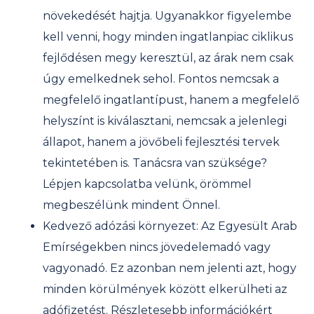
növekedését hajtja. Ugyanakkor figyelembe
kell venni, hogy minden ingatlanpiac ciklikus
fejlődésen megy keresztül, az árak nem csak
úgy emelkednek sehol. Fontos nemcsak a
megfelelő ingatlantípust, hanem a megfelelő
helyszínt is kiválasztani, nemcsak a jelenlegi
állapot, hanem a jövőbeli fejlesztési tervek
tekintetében is. Tanácsra van szüksége?
Lépjen kapcsolatba velünk, örömmel
megbeszélünk mindent Önnel.
Kedvező adózási környezet: Az Egyesült Arab
Emírségekben nincs jövedelemadó vagy
vagyonadó. Ez azonban nem jelenti azt, hogy
minden körülmények között elkerülheti az
adófizetést. Részletesebb információkért