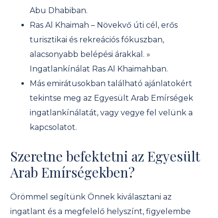
Abu Dhabiban.
Ras Al Khaimah – Növekvő úti cél, erős
turisztikai és rekreációs fókuszban,
alacsonyabb belépési árakkal. »
Ingatlankínálat Ras Al Khaimahban.
Más emirátusokban található ajánlatokért
tekintse meg az Egyesült Arab Emírségek
ingatlankínálatát, vagy vegye fel velünk a
kapcsolatot.
Szeretne befektetni az Egyesült
Arab Emírségekben?
Örömmel segítünk Önnek kiválasztani az
ingatlant és a megfelelő helyszínt, figyelembe