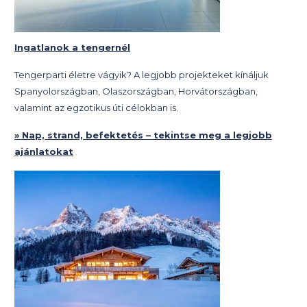
Ingatlanok a tengernél
Tengerparti életre vágyik? A legjobb projekteket kínáljuk
Spanyolországban, Olaszországban, Horvátországban,
valamint az egzotikus úti célokban is.
» Nap, strand, befektetés – tekintse meg a legjobb
ajánlatokat