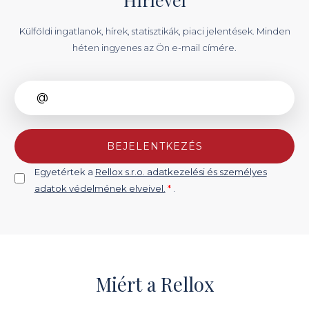
Külföldi ingatlanok, hírek, statisztikák, piaci jelentések. Minden
héten ingyenes az Ön e-mail címére.
BEJELENTKEZÉS
Egyetértek a
Rellox s.r.o. adatkezelési és személyes
adatok védelmének elveivel.
*
.
Miért a Rellox