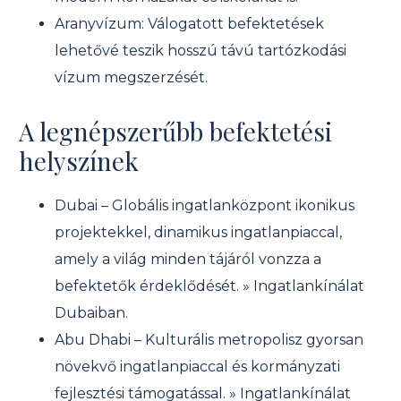
Aranyvízum: Válogatott befektetések
lehetővé teszik hosszú távú tartózkodási
vízum megszerzését.
A legnépszerűbb befektetési
helyszínek
Dubai – Globális ingatlanközpont ikonikus
projektekkel, dinamikus ingatlanpiaccal,
amely a világ minden tájáról vonzza a
befektetők érdeklődését. » Ingatlankínálat
Dubaiban.
Abu Dhabi – Kulturális metropolisz gyorsan
növekvő ingatlanpiaccal és kormányzati
fejlesztési támogatással. » Ingatlankínálat