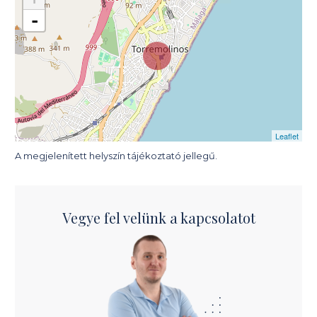
-
Leaflet
A megjelenített helyszín tájékoztató jellegű.
Vegye fel velünk a kapcsolatot