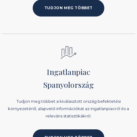
TUDJON MEG TÖBBET
Ingatlanpiac
Spanyolország
Tudjon meg többet a kiválasztott ország befektetési
környezetéről, alapvető információkat az ingatlanpiacról és a
releváns statisztikákról.