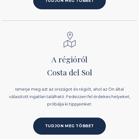
TUDJON MEG TÖBBET
A régióról
Costa del Sol
Ismerje meg azt az országot és régiót, ahol az Ön által
választott ingatlan található. Fedezzen fel érdekes helyeket,
próbálja ki tippjeinket.
TUDJON MEG TÖBBET