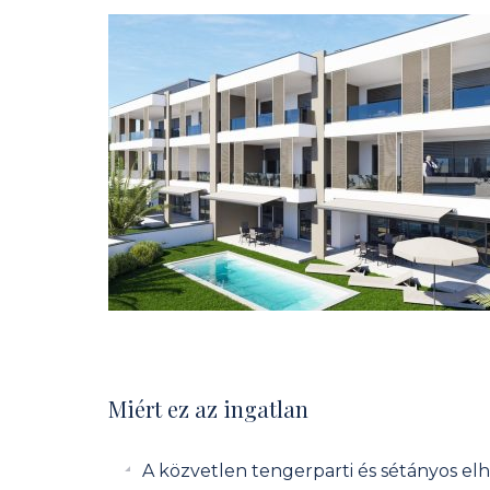
Miért ez az ingatlan
A közvetlen tengerparti és sétányos el