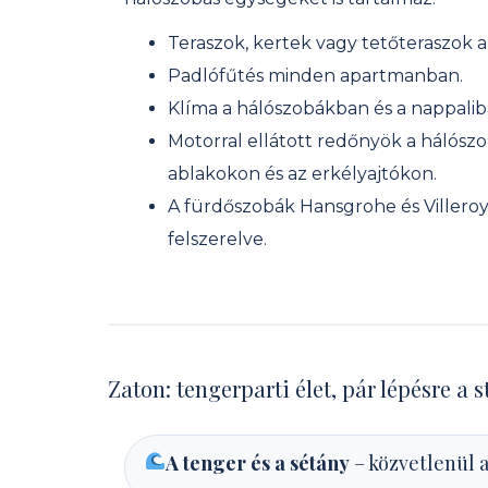
Teraszok, kertek vagy tetőteraszok 
Padlófűtés minden apartmanban.
Klíma a hálószobákban és a nappalib
Motorral ellátott redőnyök a hálós
ablakokon és az erkélyajtókon.
A fürdőszobák Hansgrohe és Villero
felszerelve.
Zaton: tengerparti élet, pár lépésre a 
A tenger és a sétány
– közvetlenül a