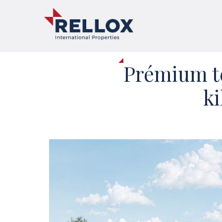
Prémium te
ki