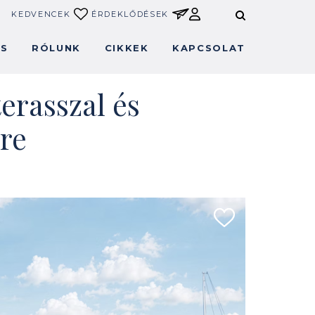
KEDVENCEK
ÉRDEKLŐDÉSEK
ÉS
RÓLUNK
CIKKEK
KAPCSOLAT
erasszal és
rre