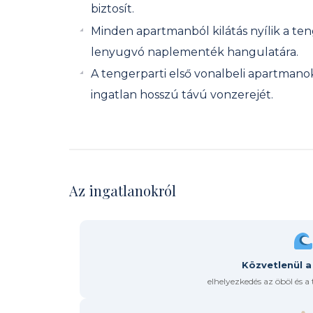
biztosít.
Minden apartmanból kilátás nyílik a ten
lenyugvó naplementék hangulatára.
A tengerparti első vonalbeli apartmanok 
ingatlan hosszú távú vonzerejét.
Az ingatlanokról
Közvetlenül a
elhelyezkedés az öböl és a